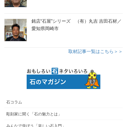
銘店“石屋”シリーズ （有）丸吉 吉田石材／
愛知県岡崎市
取材記事一覧はこちら＞＞
石コラム
彫刻家に聞く「石の魅力とは」
みんなで学ぼう「楽しい石入門」