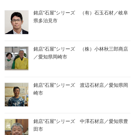
銘店“石屋”シリーズ （有）石玉石材／岐阜
県多治見市
銘店“石屋”シリーズ （株）小林秋三郎商店
／愛知県岡崎市
銘店“石屋”シリーズ 渡辺石材店／愛知県岡
崎市
銘店“石屋”シリーズ 中澤石材店／愛知県豊
田市