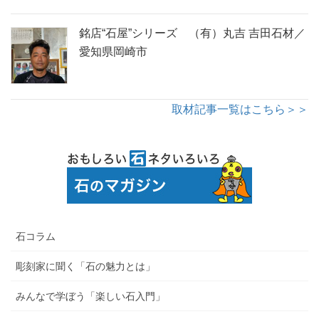
銘店“石屋”シリーズ （有）丸吉 吉田石材／
愛知県岡崎市
取材記事一覧はこちら＞＞
石コラム
彫刻家に聞く「石の魅力とは」
みんなで学ぼう「楽しい石入門」