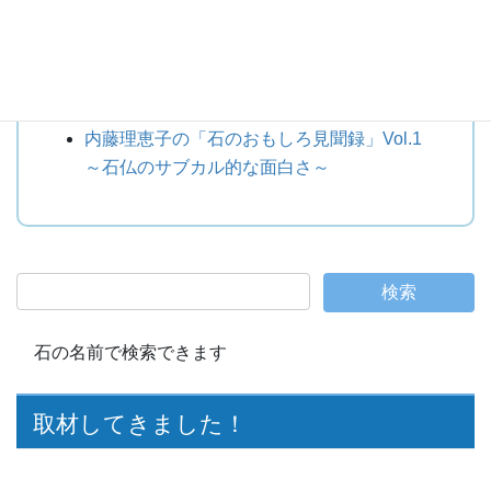
ト～
内藤理恵子の「石のおもしろ見聞録」Vol.2
～そうだ！石の都、岡崎に行こう！～
内藤理恵子の「石のおもしろ見聞録」Vol.1
～石仏のサブカル的な面白さ～
石の名前で検索できます
取材してきました！