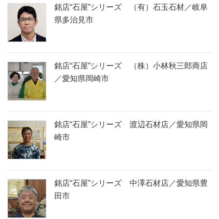
銘店“石屋”シリーズ （有）石玉石材／岐阜
県多治見市
銘店“石屋”シリーズ （株）小林秋三郎商店
／愛知県岡崎市
銘店“石屋”シリーズ 渡辺石材店／愛知県岡
崎市
銘店“石屋”シリーズ 中澤石材店／愛知県豊
田市