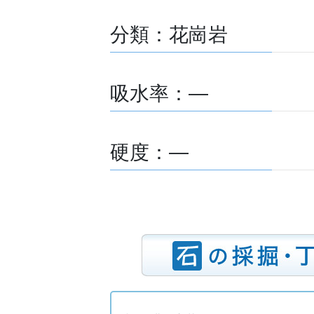
分類：花崗岩
吸水率：―
硬度：―