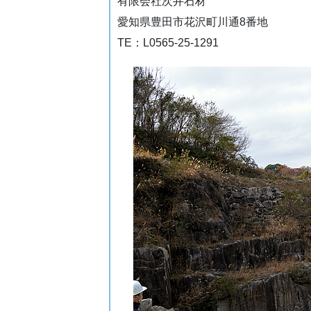
有限会社次井石材
愛知県豊田市花沢町川通8番地
TE：L0565-25-1291