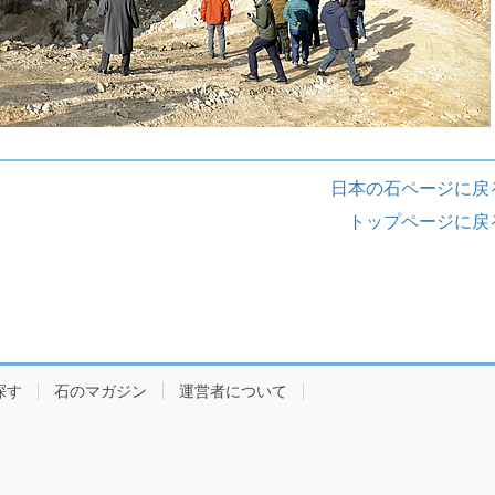
日本の石ページに戻
トップページに戻
探す
石のマガジン
運営者について