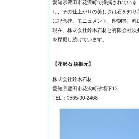
愛知県豊田市花沢町で採掘されている
し、その仕上がりの美しさは石を知り
に記念碑、モニュメント、彫刻等、幅
現在、株式会社鈴木石材と有限会社次
を採掘し続けています。
【花沢石 採掘元】
株式会社鈴木石材
愛知県豊田市花沢町砂場下13
TEL：0565-90-2468