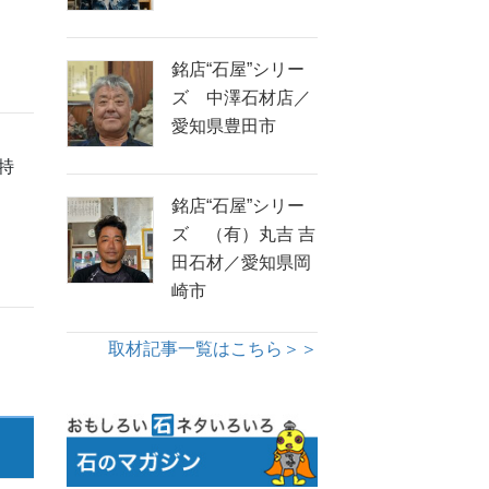
銘店“石屋”シリー
ズ 中澤石材店／
愛知県豊田市
特
銘店“石屋”シリー
ズ （有）丸吉 吉
田石材／愛知県岡
崎市
取材記事一覧はこちら＞＞