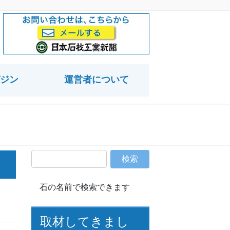
ジン
運営者について
石の名前で検索できます
取材してきまし