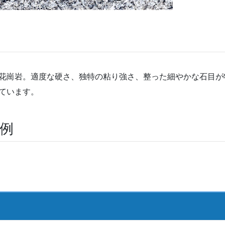
花崗岩。適度な硬さ、独特の粘り強さ、整った細やかな石目が
ています。
用例