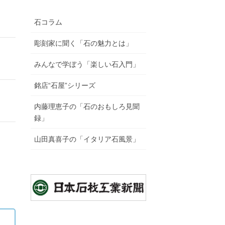
石コラム
彫刻家に聞く「石の魅力とは」
みんなで学ぼう「楽しい石入門」
銘店“石屋”シリーズ
内藤理恵子の「石のおもしろ見聞
録」
山田真喜子の「イタリア石風景」