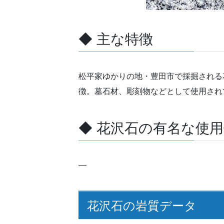
◆ 主な特徴
松平家ゆかりの地・豊田市で採掘される
徴。墓石材、彫刻物などとして使用され
◆ 花沢石の有名な使
―
花沢石の岩質データ