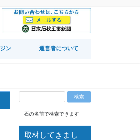
ジン
運営者について
石の名前で検索できます
取材してきまし