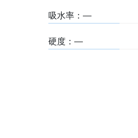
吸水率：―
硬度：―