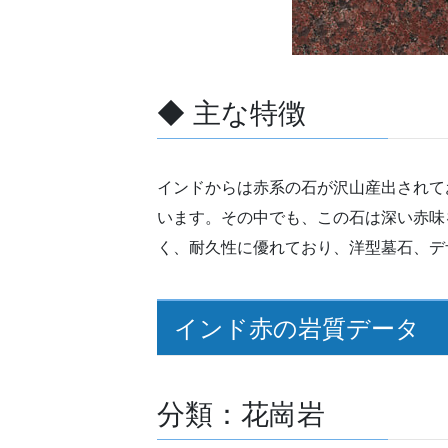
◆ 主な特徴
インドからは赤系の石が沢山産出されて
います。その中でも、この石は深い赤味
く、耐久性に優れており、洋型墓石、デ
インド赤の岩質データ
分類：花崗岩