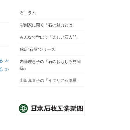
石コラム
彫刻家に聞く「石の魅力とは」
みんなで学ぼう「楽しい石入門」
銘店“石屋”シリーズ
る ≫
内藤理恵子の「石のおもしろ見聞
録」
る ≫
山田真喜子の「イタリア石風景」