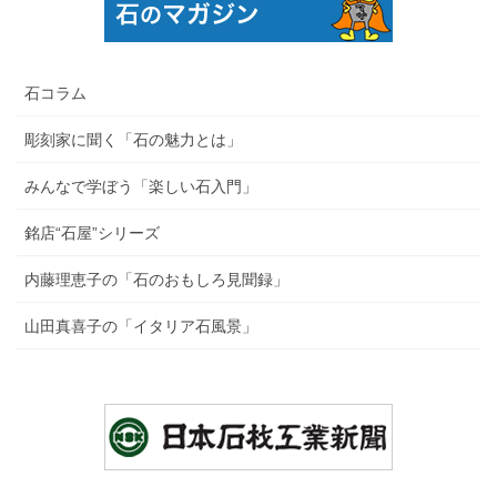
石コラム
彫刻家に聞く「石の魅力とは」
みんなで学ぼう「楽しい石入門」
銘店“石屋”シリーズ
内藤理恵子の「石のおもしろ見聞録」
山田真喜子の「イタリア石風景」