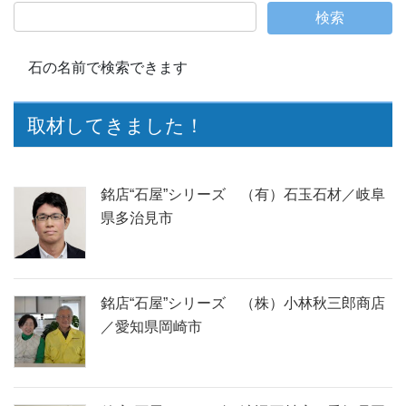
石の名前で検索できます
取材してきました！
銘店“石屋”シリーズ （有）石玉石材／岐阜
県多治見市
銘店“石屋”シリーズ （株）小林秋三郎商店
／愛知県岡崎市