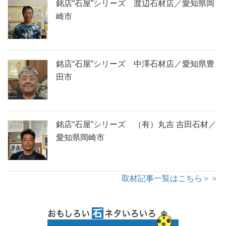
銘店“石屋”シリーズ 渡辺石材店／愛知県岡
崎市
銘店“石屋”シリーズ 中澤石材店／愛知県豊
田市
銘店“石屋”シリーズ （有）丸吉 吉田石材／
愛知県岡崎市
取材記事一覧はこちら＞＞