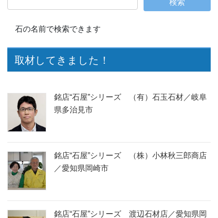
石の名前で検索できます
取材してきました！
銘店“石屋”シリーズ （有）石玉石材／岐阜
県多治見市
銘店“石屋”シリーズ （株）小林秋三郎商店
／愛知県岡崎市
銘店“石屋”シリーズ 渡辺石材店／愛知県岡