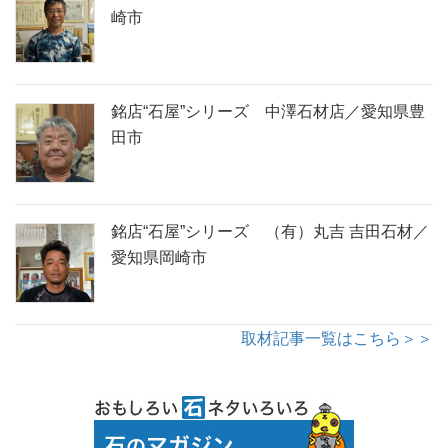
崎市
銘店“石屋”シリーズ 中澤石材店／愛知県豊
田市
銘店“石屋”シリーズ （有）丸吉 吉田石材／
愛知県岡崎市
取材記事一覧はこちら＞＞