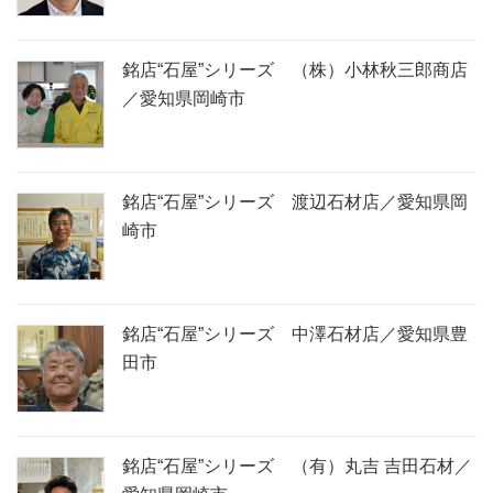
銘店“石屋”シリーズ （株）小林秋三郎商店
／愛知県岡崎市
銘店“石屋”シリーズ 渡辺石材店／愛知県岡
崎市
銘店“石屋”シリーズ 中澤石材店／愛知県豊
田市
銘店“石屋”シリーズ （有）丸吉 吉田石材／