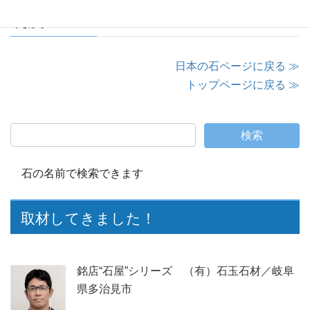
硬度：―
日本の石ページに戻る ≫
トップページに戻る ≫
石の名前で検索できます
取材してきました！
銘店“石屋”シリーズ （有）石玉石材／岐阜
県多治見市