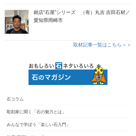
銘店“石屋”シリーズ （有）丸吉 吉田石材／
愛知県岡崎市
取材記事一覧はこちら＞＞
石コラム
彫刻家に聞く「石の魅力とは」
みんなで学ぼう「楽しい石入門」