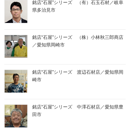
銘店“石屋”シリーズ （有）石玉石材／岐阜
県多治見市
銘店“石屋”シリーズ （株）小林秋三郎商店
／愛知県岡崎市
銘店“石屋”シリーズ 渡辺石材店／愛知県岡
崎市
銘店“石屋”シリーズ 中澤石材店／愛知県豊
田市