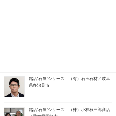
石の名前で検索できます
取材してきました！
銘店“石屋”シリーズ （有）石玉石材／岐阜
県多治見市
銘店“石屋”シリーズ （株）小林秋三郎商店