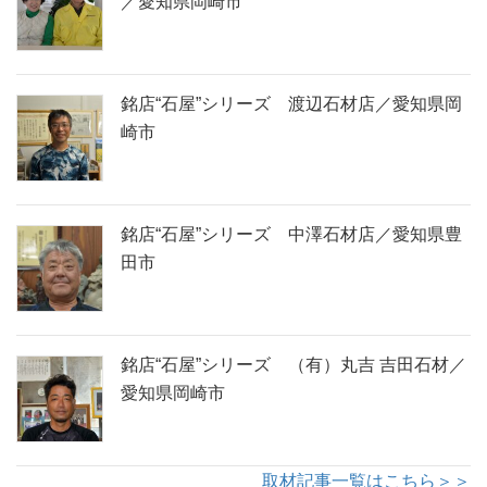
／愛知県岡崎市
銘店“石屋”シリーズ 渡辺石材店／愛知県岡
崎市
銘店“石屋”シリーズ 中澤石材店／愛知県豊
田市
銘店“石屋”シリーズ （有）丸吉 吉田石材／
愛知県岡崎市
取材記事一覧はこちら＞＞