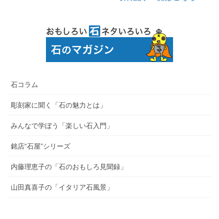
石コラム
彫刻家に聞く「石の魅力とは」
みんなで学ぼう「楽しい石入門」
銘店“石屋”シリーズ
内藤理恵子の「石のおもしろ見聞録」
山田真喜子の「イタリア石風景」