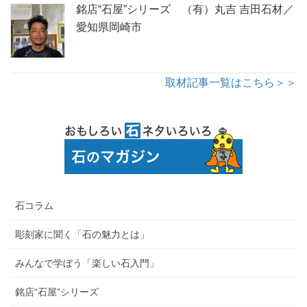
銘店“石屋”シリーズ （有）丸吉 吉田石材／
愛知県岡崎市
取材記事一覧はこちら＞＞
石コラム
彫刻家に聞く「石の魅力とは」
みんなで学ぼう「楽しい石入門」
銘店“石屋”シリーズ