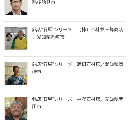
県多治見市
銘店“石屋”シリーズ （株）小林秋三郎商店
／愛知県岡崎市
銘店“石屋”シリーズ 渡辺石材店／愛知県岡
崎市
銘店“石屋”シリーズ 中澤石材店／愛知県豊
田市