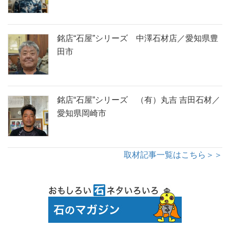
銘店“石屋”シリーズ 中澤石材店／愛知県豊
田市
銘店“石屋”シリーズ （有）丸吉 吉田石材／
愛知県岡崎市
取材記事一覧はこちら＞＞