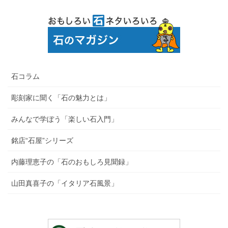
石コラム
彫刻家に聞く「石の魅力とは」
みんなで学ぼう「楽しい石入門」
銘店“石屋”シリーズ
内藤理恵子の「石のおもしろ見聞録」
山田真喜子の「イタリア石風景」