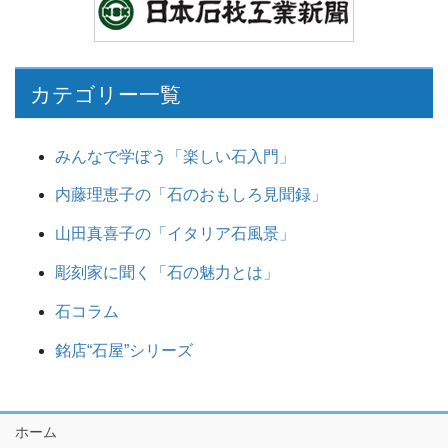
カテゴリー一覧
みんなで学ぼう「楽しい石入門」
内藤理恵子の「石のおもしろ見聞録」
山田真喜子の「イタリア石風景」
彫刻家に聞く「石の魅力とは」
石コラム
銘店“石屋”シリーズ
ホーム