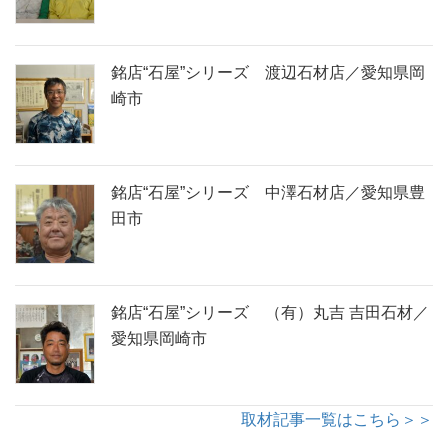
銘店“石屋”シリーズ 渡辺石材店／愛知県岡
崎市
銘店“石屋”シリーズ 中澤石材店／愛知県豊
田市
銘店“石屋”シリーズ （有）丸吉 吉田石材／
愛知県岡崎市
取材記事一覧はこちら＞＞