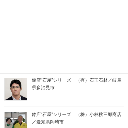
石の名前で検索できます
取材してきました！
銘店“石屋”シリーズ （有）石玉石材／岐阜
県多治見市
銘店“石屋”シリーズ （株）小林秋三郎商店
／愛知県岡崎市