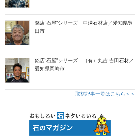
銘店“石屋”シリーズ 中澤石材店／愛知県豊
田市
銘店“石屋”シリーズ （有）丸吉 吉田石材／
愛知県岡崎市
取材記事一覧はこちら＞＞