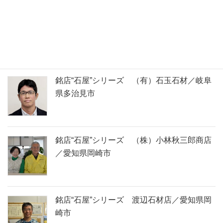
石の名前で検索できます
取材してきました！
銘店“石屋”シリーズ （有）石玉石材／岐阜
県多治見市
銘店“石屋”シリーズ （株）小林秋三郎商店
／愛知県岡崎市
銘店“石屋”シリーズ 渡辺石材店／愛知県岡
崎市