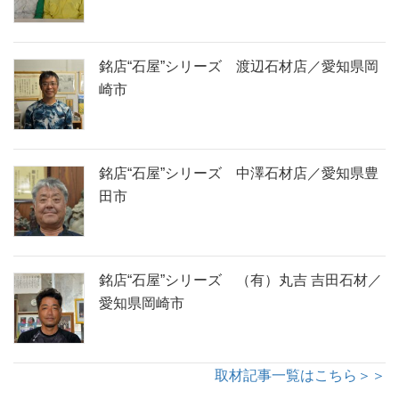
銘店“石屋”シリーズ 渡辺石材店／愛知県岡
崎市
銘店“石屋”シリーズ 中澤石材店／愛知県豊
田市
銘店“石屋”シリーズ （有）丸吉 吉田石材／
愛知県岡崎市
取材記事一覧はこちら＞＞