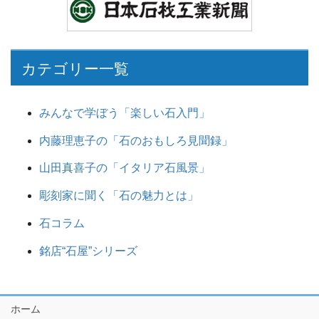
カテゴリー一覧
みんなで学ぼう「楽しい石入門」
内藤理恵子の「石のおもしろ見聞録」
山田真喜子の「イタリア石風景」
彫刻家に聞く「石の魅力とは」
石コラム
銘店“石屋”シリーズ
ホーム