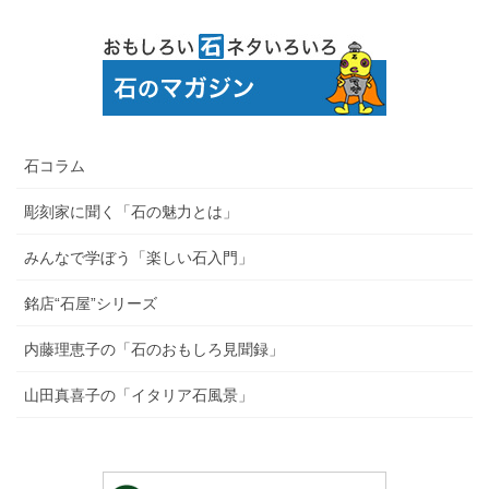
石コラム
彫刻家に聞く「石の魅力とは」
みんなで学ぼう「楽しい石入門」
銘店“石屋”シリーズ
内藤理恵子の「石のおもしろ見聞録」
山田真喜子の「イタリア石風景」