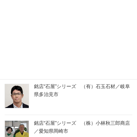
石の名前で検索できます
取材してきました！
銘店“石屋”シリーズ （有）石玉石材／岐阜
県多治見市
銘店“石屋”シリーズ （株）小林秋三郎商店
／愛知県岡崎市