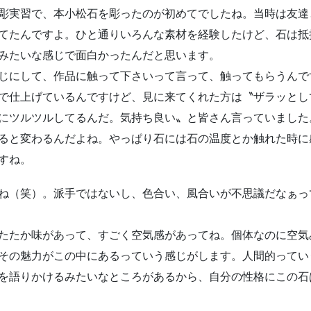
彫実習で、本小松石を彫ったのが初めてでしたね。当時は友達
てたんですよ。ひと通りいろんな素材を経験したけど、石は抵
みたいな感じで面白かったんだと思います。
じにして、作品に触って下さいって言って、触ってもらうんで
で仕上げているんですけど、見に来てくれた方は〝ザラッとし
にツルツルしてるんだ。気持ち良い〟と皆さん言っていました
ると変わるんだよね。やっぱり石には石の温度とか触れた時に
すね。
ね（笑）。派手ではないし、色合い、風合いが不思議だなぁっ
たたか味があって、すごく空気感があってね。個体なのに空気
その魅力がこの中にあるっていう感じがします。人間的ってい
を語りかけるみたいなところがあるから、自分の性格にこの石