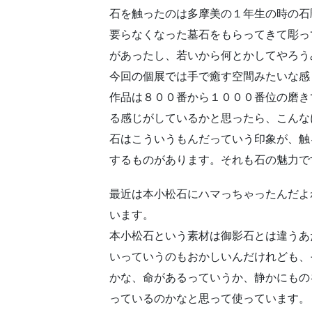
石を触ったのは多摩美の１年生の時の石
要らなくなった墓石をもらってきて彫っ
があったし、若いから何とかしてやろう
今回の個展では手で癒す空間みたいな感
作品は８００番から１０００番位の磨き
る感じがしているかと思ったら、こんな
石はこういうもんだっていう印象が、触
するものがあります。それも石の魅力で
最近は本小松石にハマっちゃったんだよ
います。
本小松石という素材は御影石とは違うあ
いっていうのもおかしいんだけれども、
かな、命があるっていうか、静かにもの
っているのかなと思って使っています。