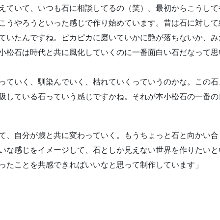
えていて、いつも石に相談してるの（笑）。最初からこうして
こうやろうといった感じで作り始めています。昔は石に対して
ていたんですね。ピカピカに磨いていかに艶が落ちないか、み
小松石は時代と共に風化していくのに一番面白い石だなって思
っていく、馴染んでいく、枯れていくっていうのかな。この石
吸している石っていう感じですかね。それが本小松石の一番の
て、自分が歳と共に変わっていく。もうちょっと石と向かい合
いな感じをイメージして、石としか見えない世界を作りたいと
ったことを共感できればいいなと思って制作しています」