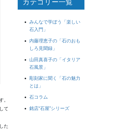
カテゴリー一覧
みんなで学ぼう「楽しい
石入門」
内藤理恵子の「石のおも
しろ見聞録」
山田真喜子の「イタリア
石風景」
彫刻家に聞く「石の魅力
とは」
石コラム
す。
銘店“石屋”シリーズ
して
した