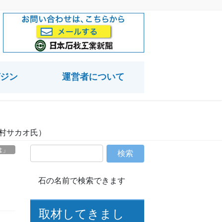
ジン
運営者について
吉村サカオ氏）
は」
石の名前で検索できます
取材してきまし