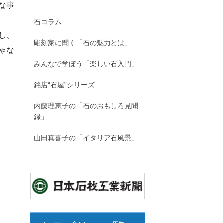
な事
石コラム
し、
彫刻家に聞く「石の魅力とは」
ゃな
みんなで学ぼう「楽しい石入門」
銘店“石屋”シリーズ
内藤理恵子の「石のおもしろ見聞
録」
山田真喜子の「イタリア石風景」