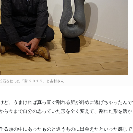
松石を使った「宙 ２０１５」と吉村さん
けど、うまければ真っ直ぐ割れる所が斜めに逃げちゃったんで
から今まで自分の思っていた形を全く変えて、割れた形を活か
作る頭の中にあったものと違うものに出会えたといった感じで